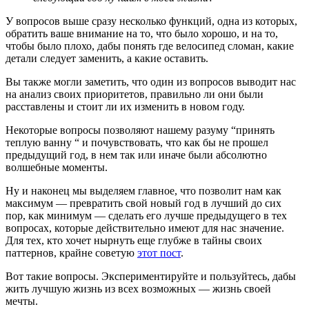
У вопросов выше сразу несколько функций, одна из которых,
обратить ваше внимание на то, что было хорошо, и на то,
чтобы было плохо, дабы понять где велосипед сломан, какие
детали следует заменить, а какие оставить.
Вы также могли заметить, что один из вопросов выводит нас
на анализ своих приоритетов, правильно ли они были
расставлены и стоит ли их изменить в новом году.
Некоторые вопросы позволяют нашему разуму “принять
теплую ванну “ и почувствовать, что как бы не прошел
предыдущий год, в нем так или иначе были абсолютно
волшебные моменты.
Ну и наконец мы выделяем главное, что позволит нам как
максимум — превратить свой новый год в лучший до сих
пор, как минимум — сделать его лучше предыдущего в тех
вопросах, которые действительно имеют для нас значение.
Для тех, кто хочет нырнуть еще глубже в тайны своих
паттернов, крайне советую
этот пост
.
Вот такие вопросы. Экспериментируйте и пользуйтесь, дабы
жить лучшую жизнь из всех возможных — жизнь своей
мечты.