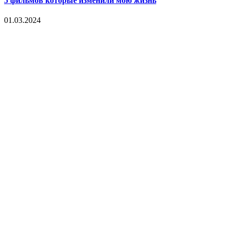
5 фильмов которые изменили мою жизнь
01.03.2024