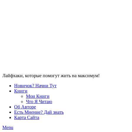
Лайфхаки, которые помогут жить на максимум!
Новичок? Начни Тут
Книги
Мои Книги
Что Я Читаю
Об Авторе
Есть Мнение? Дай знать
Карта Сайта
Menu