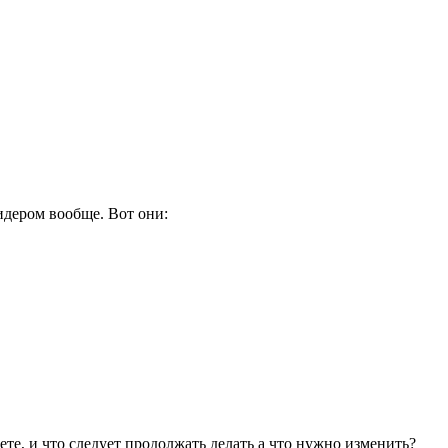
идером вообще. Вот они:
те, и что следует продолжать делать а что нужно изменить?