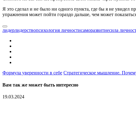
Я это сделал и не было ни одного пункта, где бы я не увидел 
упражнения может пойти гораздо дальше, чем может показаться
лидер
лидерство
психология личности
саморазвитие
сила личнос
Формула уверенности в себе
Стратегическое мышление. Почему
Вам так же может быть интересно
19.03.2024