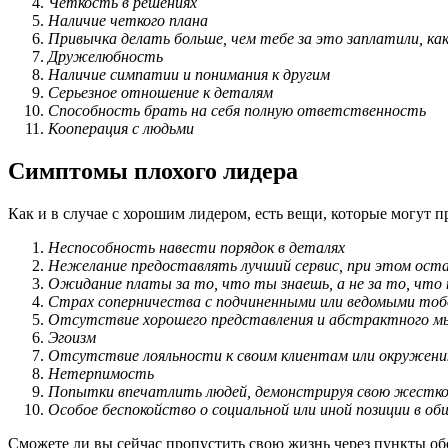
Четкость в решениях
Наличие четкого плана
Привычка делать больше, чем тебе за это заплатили, как 
Дружелюбность
Наличие симпатии и понимания к другим
Серьезное отношение к деталям
Способность брать на себя полную ответственность
Кооперация с людьми
Симптомы плохого лидера
Как и в случае с хорошим лидером, есть вещи, которые могут п
Неспособность навести порядок в деталях
Нежелание предоставлять лучший сервис, при этом ост
Ожидание платы за то, что ты знаешь, а не за то, что
Страх соперничества с подчиненными или ведомыми тоб
Отсутствие хорошего представления и абстрактного м
Эгоизм
Отсутствие лояльности к своим клиентам или окружен
Нетерпимость
Попытки впечатлить людей, демонстрируя свою жестк
Особое беспокойство о социальной или иной позиции в о
Сможете ли вы сейчас пропустить свою жизнь через пункты обои