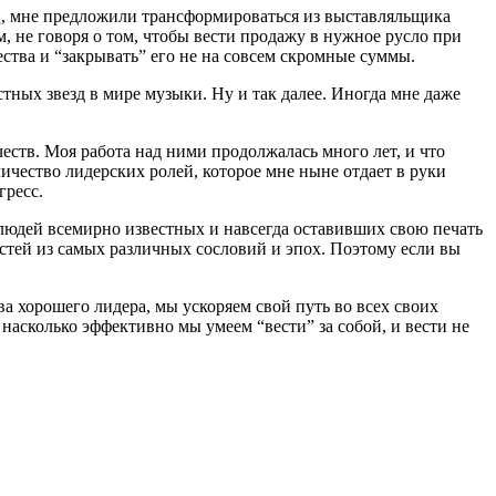
сяц, мне предложили трансформироваться из выставляльщика
м, не говоря о том, чтобы вести продажу в нужное русло при
ества и “закрывать” его не на совсем скромные суммы.
тных звезд в мире музыки. Ну и так далее. Иногда мне даже
.
еств. Моя работа над ними продолжалась много лет, и что
личество лидерских ролей, которое мне ныне отдает в руки
гресс.
людей всемирно известных и навсегда оставивших свою печать
стей из самых различных сословий и эпох. Поэтому если вы
а хорошего лидера, мы ускоряем свой путь во всех своих
, насколько эффективно мы умеем “вести” за собой, и вести не