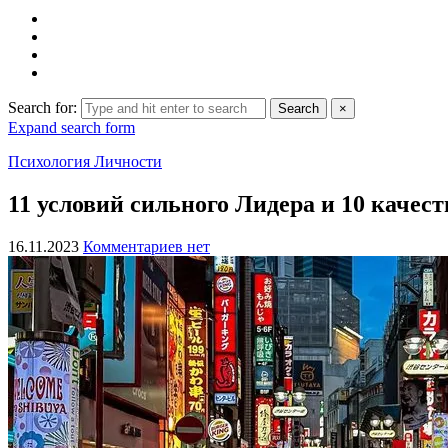
Search for:
Search
×
Expand search form
Психология Личности
11 условий сильного Лидера и 10 качест
16.11.2023
Комментариев нет