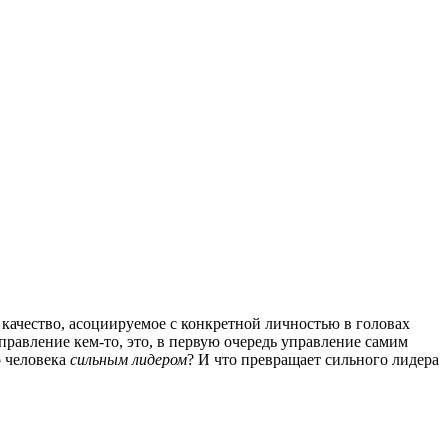
 качество, асоциируемое с конкретной личностью в головах
правление кем-то, это, в первую очередь управление самим
о человека
сильным лидером
? И что превращает сильного лидера