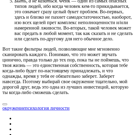
Быть, а не казаться.
Фейк — один из самых опасных
типов людей, ибо когда человек кем-то прикидывается,
это означает сразу целый букет проблем. Во-первых,
здесь и близко не пахнет самодостаточностью, наоборот,
изо всех щелей прет комплекс неполноценности и/или
намеренной лживости. Во-вторых, такой человек может
вас предать в любой момент, так как сказать и не сделать
или сделать по-другому для него обычное дело.
Вот такие фильтры людей, позволяющие мне мгновенно
сканировать каждого. Понимаю, что это может звучать
цинично, правда только до тех пор, пока ты не поймешь, что
твоя жизнь — это единственная собственность, которая тебе
когда-либо будет по-настоящему принадлежать, и что
однажды, время у тебя ее обязательно заберет. Заберет
навсегда. Поэтому выбирай свое окружение тщательно, мой
дорогой друг, ведь это одна из лучших инвестиций, которую
ты когда-либо сможешь сделать.
окружение
психология личности