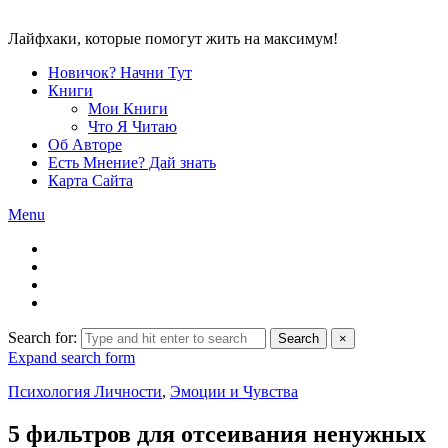
Лайфхаки, которые помогут жить на максимум!
Новичок? Начни Тут
Книги
Мои Книги
Что Я Читаю
Об Авторе
Есть Мнение? Дай знать
Карта Сайта
Menu
Search for:
Search
×
Expand search form
Психология Личности
,
Эмоции и Чувства
5 фильтров для отсеивания ненужных