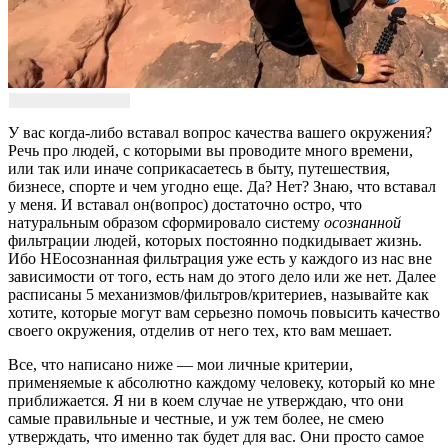
У вас когда-либо вставал вопрос качества вашего окружения?
Речь про людей, с которыми вы проводите много времени,
или так или иначе соприкасаетесь в быту, путешествия,
бизнесе, спорте и чем угодно еще. Да? Нет? Знаю, что вставал
у меня. И вставал он(вопрос) достаточно остро, что
натуральным образом сформировало систему
осознанной
фильтрации людей, которых постоянно подкидывает жизнь.
Ибо НЕосознанная фильтрация уже есть у каждого из нас вне
зависимости от того, есть нам до этого дело или же нет. Далее
расписаны 5 механизмов/фильтров/критериев, называйте как
хотите, которые могут вам серьезно помочь повысить качество
своего окружения, отделив от него тех, кто вам мешает.
Все, что написано ниже — мои личные критерии,
применяемые к абсолютно каждому человеку, который ко мне
приближается. Я ни в коем случае не утверждаю, что они
самые правильные и честные, и уж тем более, не смею
утверждать, что именно так будет для вас. Они просто самое