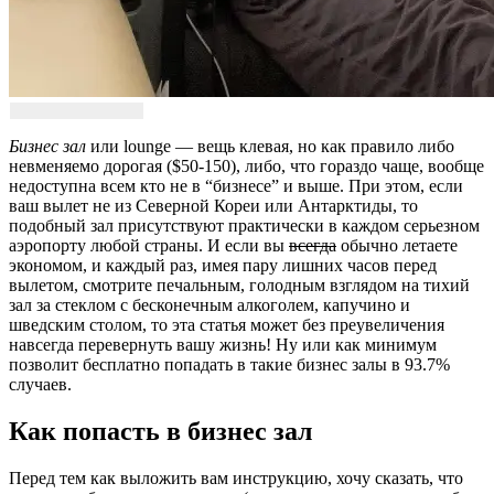
Бизнес зал
или lounge — вещь клевая, но как правило либо
невменяемо дорогая ($50-150), либо, что гораздо чаще, вообще
недоступна всем кто не в “бизнесе” и выше. При этом, если
ваш вылет не из Северной Кореи или Антарктиды, то
подобный зал присутствуют практически в каждом серьезном
аэропорту любой страны. И если вы
всегда
обычно летаете
экономом, и каждый раз, имея пару лишних часов перед
вылетом, смотрите печальным, голодным взглядом на тихий
зал за стеклом с бесконечным алкоголем, капучино и
шведским столом, то эта статья может без преувеличения
навсегда перевернуть вашу жизнь! Ну или как минимум
позволит бесплатно попадать в такие бизнес залы в 93.7%
случаев.
Как попасть в бизнес зал
Перед тем как выложить вам инструкцию, хочу сказать, что