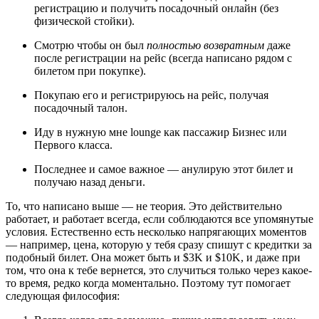
регистрацию и получить посадочный онлайн (без
физической стойки).
Смотрю чтобы он был
полностью возвратным
даже
после регистрации на рейс (всегда написано рядом с
билетом при покупке).
Покупаю его и регистрируюсь на рейс, получая
посадочный талон.
Иду в нужную мне lounge как пассажир Бизнес или
Первого класса.
Последнее и самое важное — анулирую этот билет и
получаю назад деньги.
То, что написано выше — не теория. Это действительно
работает, и работает всегда, если соблюдаются все упомянутые
условия. Естественно есть несколько напрягающих моментов
— например, цена, которую у тебя сразу спишут с кредитки за
подобный билет. Она может быть и $3K и $10K, и даже при
том, что она к тебе вернется, это случиться только через какое-
то время, редко когда моментально. Поэтому тут помогает
следующая философия: