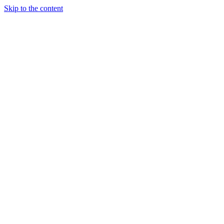
Skip to the content