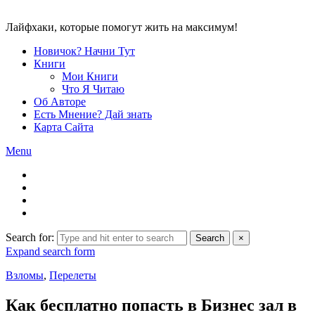
Лайфхаки, которые помогут жить на максимум!
Новичок? Начни Тут
Книги
Мои Книги
Что Я Читаю
Об Авторе
Есть Мнение? Дай знать
Карта Сайта
Menu
Search for:
Search
×
Expand search form
Взломы
,
Перелеты
Как бесплатно попасть в Бизнес зал в