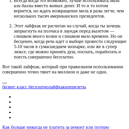
Всегда когда это возможно, лучше использовать
мили
или баллы
вместо живых денег. И то и то потом
вернется, но ждать возвращение миль в разы легче, чем
нескольких тысяч американских президентов.
Этот лайфхак не расчитан на случай, когда ты хочешь
запрыгнуть на полчаса в лаундж перед вылетом —
слишком много возни и слишком мало времени. Но он
бесценен, когда речь идет о выборе провести следующие
5-10 часов в сумасшедшем зоопарке, или же в супер
люксе, где можно принять душ, поспать, поработать и
поесть совершенно бесплатно.
Вот такой лайфхак, который при правильном использовании
совершенно точно тянет на миллион и даже не один.
бизнес класс бесплатно
лайфхаки
перелеты
Как больше никогда не платить за ремонт или потерю