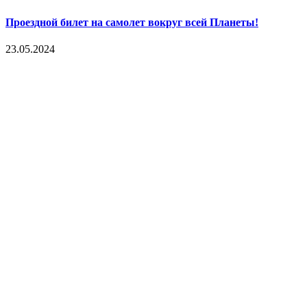
Проездной билет на самолет вокруг всей Планеты!
23.05.2024