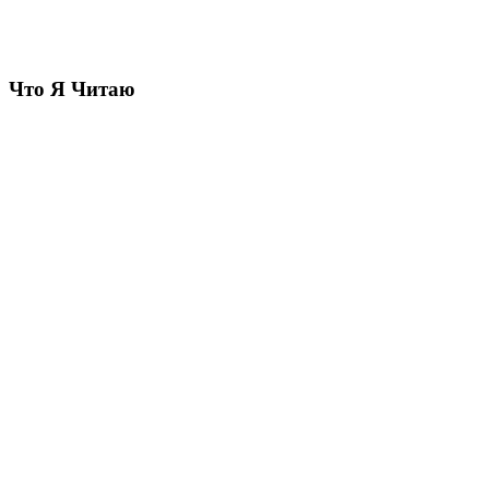
Что Я Читаю