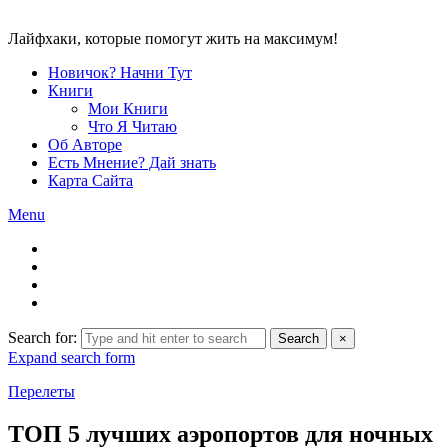
Лайфхаки, которые помогут жить на максимум!
Новичок? Начни Тут
Книги
Мои Книги
Что Я Читаю
Об Авторе
Есть Мнение? Дай знать
Карта Сайта
Menu
Search for:
Search
×
Expand search form
Перелеты
ТОП 5 лучших аэропортов для ночных