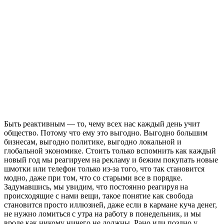
Быть реактивным — то, чему всех нас каждый день учит
общество. Потому что ему это выгодно. Выгодно большим
бизнесам, выгодно политике, выгодно локальной и
глобальной экономике. Стоить только вспомнить как каждый
новый год мы реагируем на рекламу и бежим покупать новые
шмотки или телефон только из-за того, что так становится
модно, даже при том, что со старыми все в порядке.
Задумавшись, мы увидим, что постоянно реагируя на
происходящие с нами вещи, такое понятие как свобода
становится просто иллюзией, даже если в кармане куча денег,
не нужно ломиться с утра на работу в понедельник, и мы
вроде как никому ничего не должны. Рано или поздно у