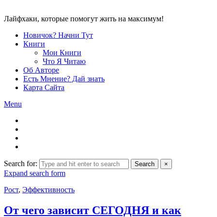
Лайфхаки, которые помогут жить на максимум!
Новичок? Начни Тут
Книги
Мои Книги
Что Я Читаю
Об Авторе
Есть Мнение? Дай знать
Карта Сайта
Menu
Search for:
Search
×
Expand search form
Рост
,
Эффективность
От чего зависит СЕГОДНЯ и как