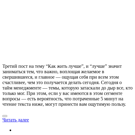
Третий пост на тему “Как жить лучше”, и “лучше” значит
заниматься тем, что важно, воплощая желаемое в
свершившееся, и главное — ощущая себя при всем этом
счастливее, чем это получается делать сегодня. Сегодня о
тайм менеджменте — темы, которую затаскали до дыр все, кто
только мог. При этом, если у вас имеются в этом сегменте
вопросы — есть вероятность, что потраченные 5 минут на
чтение текста ниже, могут принести вам ощутимую пользу.
Читать далее