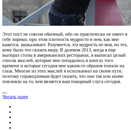
Этот пост не совсем обычный, ибо он практически не имеет в
себе лирики, при этом плотность мудрости в нем, как мне
кажется, зашкаливает. Разумеется, эта мудрость не моя, но тех,
кому было что сказать миру. В далеком 2013, когда я еще
вытирал столы в американских ресторанах, я выписал целый
список мыслей, которые мне попадались в книгах того
времени и которые сегодня мне каким-то образом попали на
глаза. Многие из этих мыслей я использовал на своем пути,
поэтому справедливым будет сказать, что они так или иначе
повлияли на то, кем является ваш покорный слуга сегодня.
Читать далее