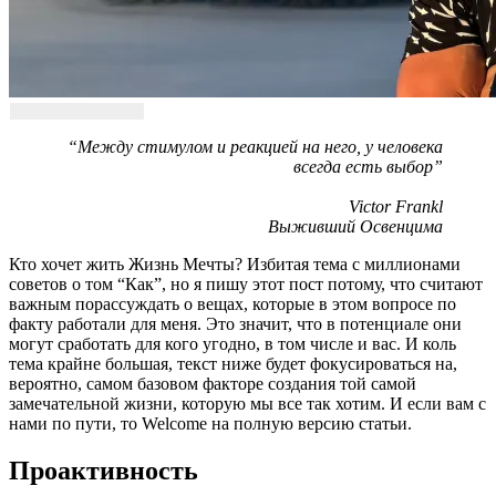
“Между стимулом и реакцией на него, у человека
всегда есть выбор”
Victor Frankl
Выживший Освенцима
Кто хочет жить Жизнь Мечты? Избитая тема с миллионами
советов о том “Как”, но я пишу этот пост потому, что считают
важным порассуждать о вещах, которые в этом вопросе по
факту работали для меня. Это значит, что в потенциале они
могут сработать для кого угодно, в том числе и вас. И коль
тема крайне большая, текст ниже будет фокусироваться на,
вероятно, самом базовом факторе создания той самой
замечательной жизни, которую мы все так хотим. И если вам с
нами по пути, то Welcome на полную версию статьи.
Проактивность