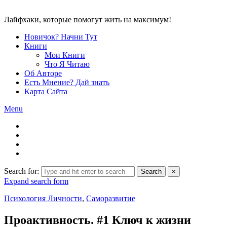
Лайфхаки, которые помогут жить на максимум!
Новичок? Начни Тут
Книги
Мои Книги
Что Я Читаю
Об Авторе
Есть Мнение? Дай знать
Карта Сайта
Menu
Search for:
Search
×
Expand search form
Психология Личности
,
Саморазвитие
Проактивность. #1 Ключ к жизни