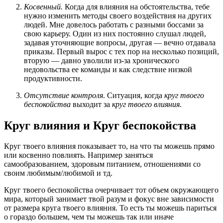
Косвенный.
Когда для влияния на обстоятельства, тебе
нужно изменить методы своего воздействия на других
людей. Мне довелось работать с разными боссами за
свою карьеру. Один из них постоянно слушал людей,
задавая уточняющие вопросы, другая — вечно отдавала
приказы. Первый вырос с тех пор на несколько позиций,
вторую — давно уволили из-за хронического
недовольства ее команды и как следствие низкой
продуктивности.
Отсутствие контроля
. Ситуация, когда
круг твоего
беспокойства
выходит за
круг твоего влияния
.
Круг влияния и Круг беспокойства
Круг твоего влияния показывает то, на что ты можешь прямо
или косвенно повлиять. Например заняться
самообразованием, здоровым питанием, отношениями со
своим любимым/любимой и тд.
Круг твоего беспокойства очерчивает тот объем окружающего
мира, который занимает твой разум и фокус вне зависимости
от размера круга твоего влияния. То есть ты можешь париться
о гораздо большем, чем ты можешь так или иначе