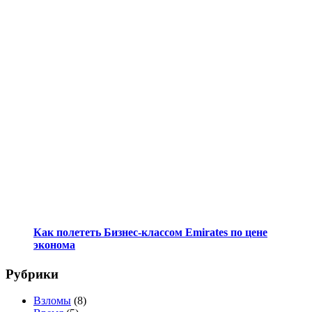
Как полететь Бизнес-классом Emirates по цене
эконома
Рубрики
Взломы
(8)