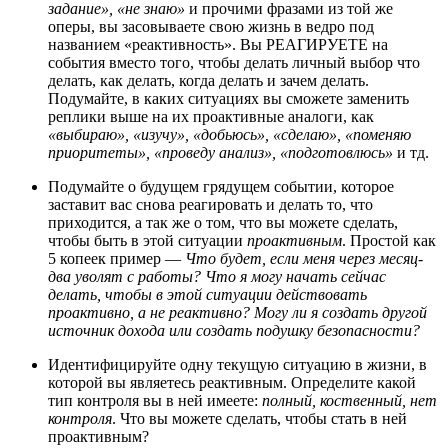
задание», «не знаю»
и прочими фразами из той же
оперы, вы засовываете свою жизнь в ведро под
названием «реактивность». Вы РЕАГИРУЕТЕ на
события вместо того, чтобы делать личный выбор что
делать, как делать, когда делать и зачем делать.
Подумайте, в каких ситуациях вы сможете заменить
реплики выше на их проактивные аналоги, как
«выбираю», «изучу», «добьюсь», «сделаю», «поменяю
приоритеты», «проведу анализ», «подготовлюсь»
и тд.
Подумайте о будущем грядущем событии, которое
заставит вас снова реагировать и делать то, что
приходится, а так же о том, что вы можете сделать,
чтобы быть в этой ситуации
проактивным
. Простой как
5 копеек пример —
Что будет, если меня через месяц-
два уволят с работы?
Что я могу начать сейчас
делать, чтобы в этой ситуации действовать
проактивно, а не реактивно? Могу ли я создать другой
источник дохода или создать подушку безопасности?
Идентифицируйте одну текущую ситуацию в жизни, в
которой вы являетесь реактивным. Определите какой
тип контроля вы в ней имеете:
полный, коственный, нет
контроля
. Что вы можете сделать, чтобы стать в ней
проактивным?