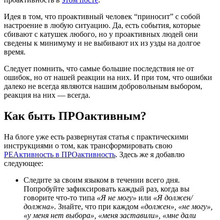
Идея в том, что проактивный человек “приносит” с собой
настроение в любую ситуацию. Да, есть события, которые
сбивают с катушек любого, но у проактивных людей они
сведены к минимуму и не выбивают их из узды на долгое
время.
Следует помнить, что самые большие последствия не от
ошибок, но от нашей реакции на них. И при том, что ошибки
далеко не всегда являются нашим добровольным выбором,
реакция на них — всегда.
Как быть ПРОактивным?
На блоге уже есть развернутая статья с практическими
инструкциями о том, как трансформировать свою
РЕАктивность в ПРОактивность
. Здесь же я добавлю
следующее:
Следите за своим языком в течении всего дня.
Попробуйте зафиксировать каждый раз, когда вы
говорите что-то типа
«Я не могу»
или
«Я должен/
должна»
. Знайте, что при каждом
«должен», «не могу»,
«у меня нет выбора», «меня заставили», «мне дали