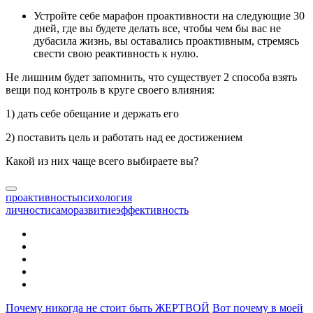
Устройте себе марафон проактивности на следующие 30
дней, где вы будете делать все, чтобы чем бы вас не
дубасила жизнь, вы оставались проактивным, стремясь
свести свою реактивность к нулю.
Не лишним будет запомнить, что существует 2 способа взять
вещи под контроль в круге своего влияния:
1) дать себе обещание и держать его
2) поставить цель и работать над ее достижением
Какой из них чаще всего выбираете вы?
проактивность
психология
личности
саморазвитие
эффективность
Почему никогда не стоит быть ЖЕРТВОЙ
Вот почему в моей