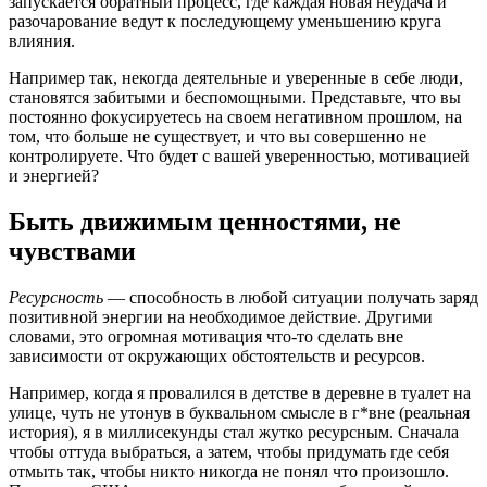
запускается обратный процесс, где каждая новая неудача и
разочарование ведут к последующему уменьшению круга
влияния.
Например так, некогда деятельные и уверенные в себе люди,
становятся забитыми и беспомощными. Представьте, что вы
постоянно фокусируетесь на своем негативном прошлом, на
том, что больше не существует, и что вы совершенно не
контролируете. Что будет с вашей уверенностью, мотивацией
и энергией?
Быть движимым ценностями, не
чувствами
Ресурсность
— способность в любой ситуации получать заряд
позитивной энергии на необходимое действие. Другими
словами, это огромная мотивация что-то сделать вне
зависимости от окружающих обстоятельств и ресурсов.
Например, когда я провалился в детстве в деревне в туалет на
улице, чуть не утонув в буквальном смысле в г*вне (реальная
история), я в миллисекунды стал жутко ресурсным. Сначала
чтобы оттуда выбраться, а затем, чтобы придумать где себя
отмыть так, чтобы никто никогда не понял что произошло.