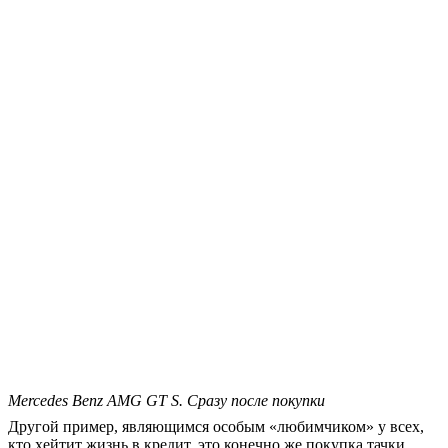
Mercedes Benz AMG GT S. Сразу после покупки
Другой пример, являющимся особым «любимчиком» у всех,
кто хейтит жизнь в кредит, это конечно же покупка тачки.