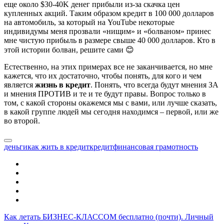
еще около $30-40K денег прибыли из-за скачка цен
купленных акций. Таким образом кредит в 100 000 долларов
на автомобиль, за который на YouTube некоторые
индивидумы меня прозвали «нищим» и «болваном» принес
мне чистую прибыль в размере свыше 40 000 долларов. Кто в
этой истории болван, решите сами 😊
Естественно, на этих примерах все не заканчивается, но мне
кажется, что их достаточно, чтобы понять, для кого и чем
является
жизнь в кредит
. Понять, что всегда будут мнения ЗА
и мнения ПРОТИВ и те и те будут правы. Вопрос только в
том, с какой стороны окажемся мы с вами, или лучше сказать,
в какой группе людей мы сегодня находимся – первой, или же
во второй.
деньги
как жить в кредит
кредит
финансовая грамотность
Как летать БИЗНЕС-КЛАССОМ бесплатно (почти). Личный