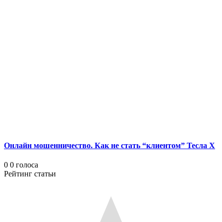
Онлайн мошенничество. Как не стать “клиентом” Тесла Х
0
0
голоса
Рейтинг статьи