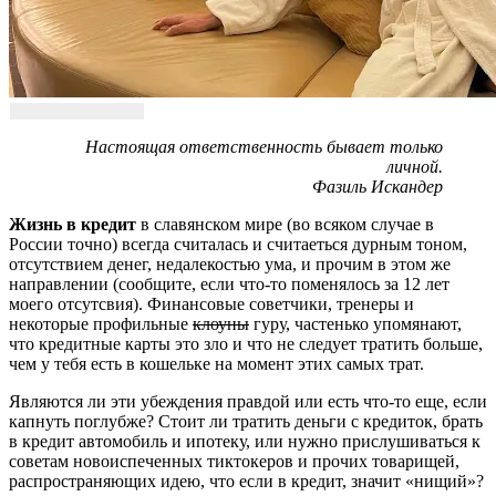
Настоящая ответственность бывает только
личной.
Фазиль Искандер
Жизнь в кредит
в славянском мире (во всяком случае в
России точно) всегда считалась и считаеться дурным тоном,
отсутствием денег, недалекостью ума, и прочим в этом же
направлении (сообщите, если что-то поменялось за 12 лет
моего отсутсвия). Финансовые советчики, тренеры и
некоторые профильные
клоуны
гуру, частенько упомянают,
что кредитные карты это зло и что не следует тратить больше,
чем у тебя есть в кошельке на момент этих самых трат.
Являются ли эти убеждения правдой или есть что-то еще, если
капнуть поглубже? Стоит ли тратить деньги с кредиток, брать
в кредит автомобиль и ипотеку, или нужно прислушиваться к
советам новоиспеченных тиктокеров и прочих товарищей,
распространяющих идею, что если в кредит, значит «нищий»?