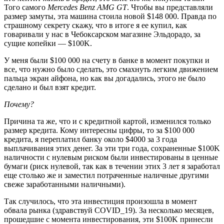
Того самого
Mercedes Benz AMG GT
. Чтобы вы представляли
размер замуты, эта машина стоила новой $148 000. Правда по
страшному секрету скажу, что в итоге я ее купил, как
говаривали у нас в Чебоксарском магазине Эльдорадо, за
сущие копейки — $100K.
У меня были $100 000 на счету в банке в момент покупки и
все, что нужно было сделать, это смахнуть легким движением
пальца экран айфона, но как вы догадались, этого не было
сделано и был взят кредит.
Почему?
Причина та же, что и с кредитной картой, изменился только
размер кредита. Кому интересны цифры, то за $100 000
кредита, я переплатил банку около $4000 за 3 года
выплачивания этих денег. За эти три года, сохраненные $100K
наличности с нулевым риском были инвестированы в ценные
бумаги (риск нулевой, так как в течении этих 3 лет я заработал
еще столько же и заместил потраченные наличные другими
свеже заработанными наличными).
Так случилось, что эта инвестиция произошла в момент
обвала рынка (здравствуй COVID_19). За несколько месяцев,
прошедшие с момента инвестирования, эти $100K принесли