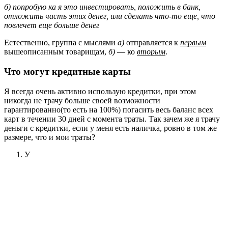
б) попробую ка я это инвестировать, положить в банк,
отложить часть этих денег, или сделать что-то еще, что
повлечет еще больше денег
Естественно, группа с мыслями
а)
отправляется к
первым
вышеописанным товарищам,
б)
— ко
вторым
.
Что могут кредитные карты
Я всегда очень активно использую кредитки, при этом
никогда не трачу больше своей возможности
гарантированно(то есть на 100%) погасить весь баланс всех
карт в течении 30 дней с момента траты. Так зачем же я трачу
деньги с кредитки, если у меня есть наличка, ровно в том же
размере, что и мои траты?
У