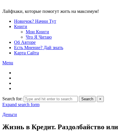
Лайфхаки, которые помогут жить на максимум!
Новичок? Начни Тут
Книги
Мои Книги
Что Я Читаю
Об Авторе
Есть Мнение? Дай знать
Карта Сайта
Menu
Search for:
Search
×
Expand search form
Деньги
Жизнь в Кредит. Раздолбайство или