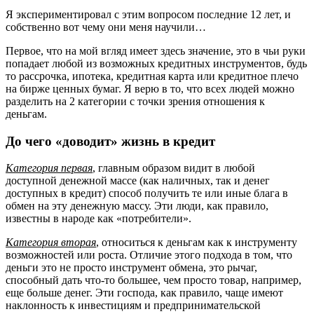
Я экспериментировал с этим вопросом последние 12 лет, и
собственно вот чему они меня научили…
Первое, что на мой вгляд имеет здесь значение, это в чьи руки
попадает любой из возможных кредитных инструментов, будь
то рассрочка, ипотека, кредитная карта или кредитное плечо
на бирже ценных бумаг. Я верю в то, что всех людей можно
разделить на 2 категории с точки зрения отношения к
деньгам.
До чего «доводит» жизнь в кредит
Категория первая
, главным образом видит в любой
доступной денежной массе (как наличных, так и денег
доступных в кредит) способ получить те или иные блага в
обмен на эту денежную массу. Эти люди, как правило,
известны в народе как «потребители».
Категория вторая
, относиться к деньгам как к инструменту
возможностей или роста. Отличие этого подхода в том, что
деньги это не просто инструмент обмена, это рычаг,
способный дать что-то большее, чем просто товар, например,
еще больше денег. Эти господа, как правило, чаще имеют
наклонность к инвестициям и предпринимательской