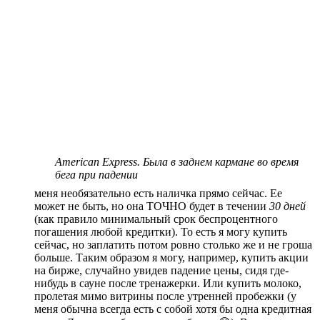
American Express. Была в заднем кармане во время
бега при падении
меня необязательно есть наличка прямо сейчас. Ее
может не быть, но она ТОЧНО будет в течении
30 дней
(как правило минимальный срок беспроцентного
погашения любой кредитки). То есть я могу купить
сейчас, но заплатить потом ровно столько же и не гроша
больше. Таким образом я могу, например, купить акции
на бирже, случайно увидев падение цены, сидя где-
нибудь в сауне после тренажерки. Или купить молоко,
пролетая мимо витрины после утренней пробежки (у
меня обычна всегда есть с собой хотя бы одна кредитная