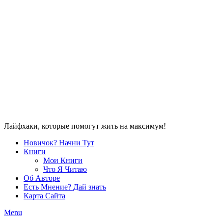
Лайфхаки, которые помогут жить на максимум!
Новичок? Начни Тут
Книги
Мои Книги
Что Я Читаю
Об Авторе
Есть Мнение? Дай знать
Карта Сайта
Menu