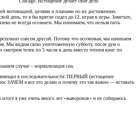
Chicago. Истощение делает свое дело
воей мотивацией, целями и планами по их достижению.
вой день, то я бы врятли сидел до 12, играя в игры. Заметьте,
леко не всегда
осознаем
. Мы понимаем, что нельзя пить
результат совсем другой. Потому что осозновая, мы начинаем
слом. Мы видим свою уничтоженную субботу, после дум о
 смотрим телек по 5 часов в день вместо чтения книг по
В нашем случае – нормализация сна.
х совмещал в последовательности: ПЕРВЫЙ (истощение
рос ЗАЧЕМ я все это делаю и почему это так важно — вставать
в итоге я уже очень много лет «жаворонок» и не собираюсь